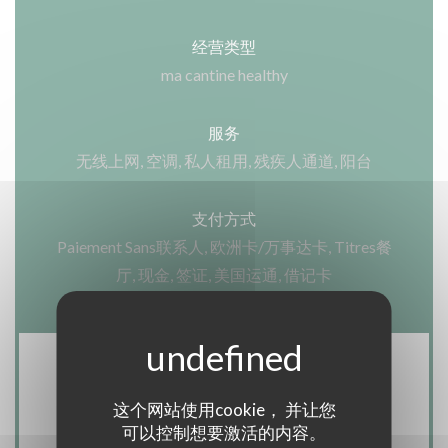
经营类型
ma cantine healthy
服务
无线上网, 空调, 私人租用, 残疾人通道, 阳台
支付方式
Paiement Sans联系人, 欧洲卡/万事达卡, Titres餐
厅, 现金, 签证, 美国运通, 借记卡
营业时间
这个网站使用cookie， 并让您
可以控制想要激活的内容。