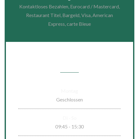
Kontaktloses Bezahlen, Eurocard / Mastercard,
Restaurant Titel, Bargeld, Visa, American
Express, carte Bleue
Öffnungszeiten
Montag
Geschlossen
Di
-
So
09:45 - 15:30