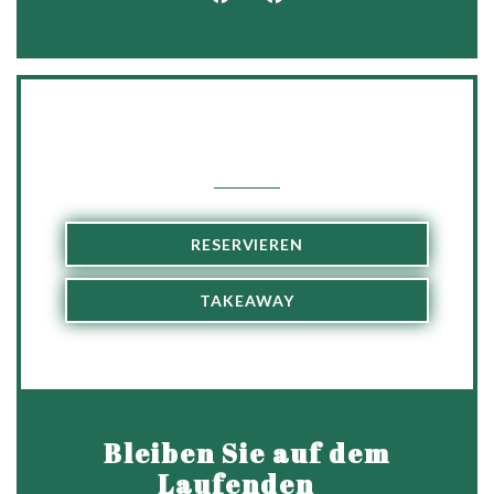
Facebook ((öffnet ein neues Fen
Instagram ((öffnet ein ne
Uns kontaktieren
RESERVIEREN
TAKEAWAY
Bleiben Sie auf dem
Laufenden
*