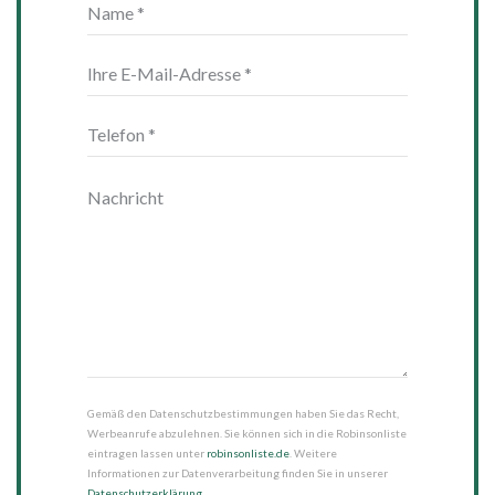
Gemäß den Datenschutzbestimmungen haben Sie das Recht,
Werbeanrufe abzulehnen. Sie können sich in die Robinsonliste
eintragen lassen unter
robinsonliste.de
. Weitere
Informationen zur Datenverarbeitung finden Sie in unserer
Datenschutzerklärung
.