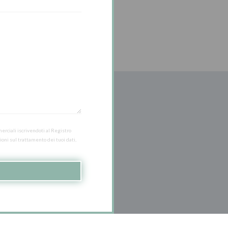
merciali iscrivendoti al Registro
oni sul trattamento dei tuoi dati,