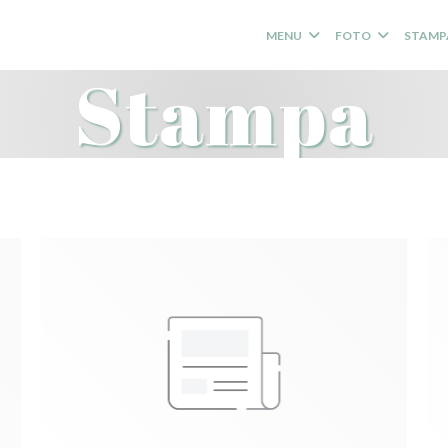
MENU
FOTO
STAMP
Stampa