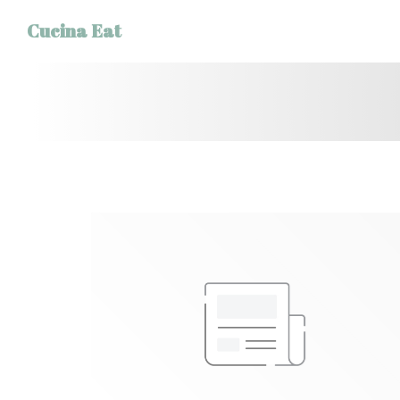
Personalizzazione delle tue scelte sui cookie
Cucina Eat