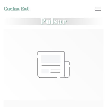
Personalización de sus opciones de cookies
Cucina Eat
Pulsar