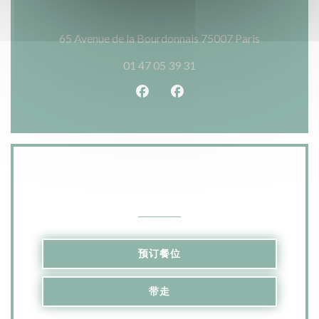
((在新窗口中
65 Avenue de la Bourdonnais 75007 Paris
01 47 05 39 31
Facebook ((在新窗口中打开))
Instagram ((在新窗口中打
联系我们
预订餐位
带走