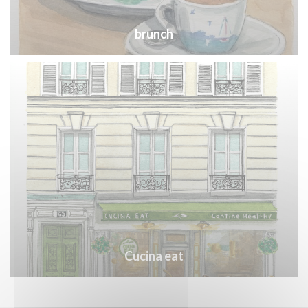
brunch
Cucina eat