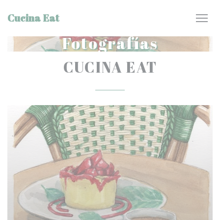
Personalización de sus opciones de cookies
Cucina Eat
Fotografías
CUCINA EAT