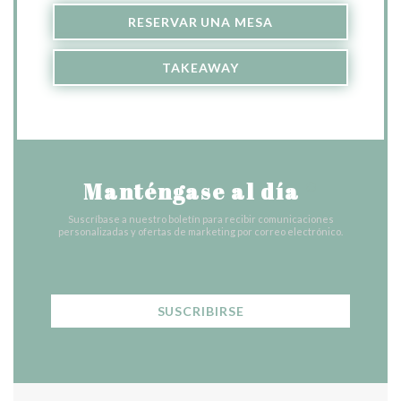
RESERVAR UNA MESA
TAKEAWAY
Manténgase al día
*
Suscríbase a nuestro boletín para recibir comunicaciones
personalizadas y ofertas de marketing por correo electrónico.
SUSCRIBIRSE