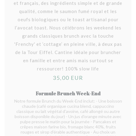
et français, des ingrédients simple et de grande
qualité, comme le saumon fumé royal et les
oeufs biologiques ou le toast artisanal pour
l’avocat toast. Nous célébrons les weekend les
grands classiques brunch avec la touche
'Frenchy' et ‘cottage’ en pleine ville, à deux pas
de la Tour Eiffel. Cantine idéale pour bruncher
en famille et entre amis mais surtout se
ressourcer! 100% slow life
35,00 EUR
Formule Brunch Week-End
Notre formule Brunch du Week-End inclut: - Une boisson
chaude (café organique cucina blend, cappuccino
classique ou lait végétal d'avoine, café allongé ou autre
boisson disponible du jour) - Un jus d'orange minute avec
pulpe presse le matin pour la journée - Pancakes et
crêpes maison farine bio, fromage blanc 40%, fruits
rouges et sirop d'érable authentique - Au choix un