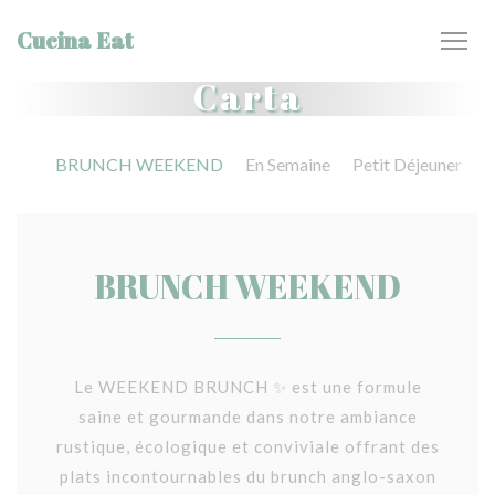
Personalización de sus opciones de cookies
Cucina Eat
Carta
BRUNCH WEEKEND
En Semaine
Petit Déjeuner
BRUNCH WEEKEND
Le WEEKEND BRUNCH ✨ est une formule
saine et gourmande dans notre ambiance
rustique, écologique et conviviale offrant des
plats incontournables du brunch anglo-saxon