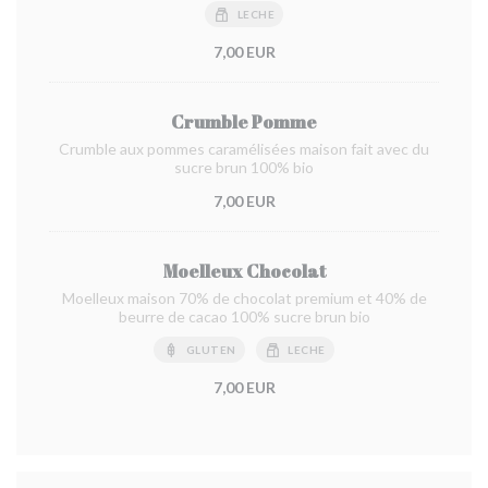
LECHE
7,00 EUR
Crumble Pomme
Crumble aux pommes caramélisées maison fait avec du
sucre brun 100% bio
7,00 EUR
Moelleux Chocolat
Moelleux maison 70% de chocolat premium et 40% de
beurre de cacao 100% sucre brun bio
GLUTEN
LECHE
7,00 EUR