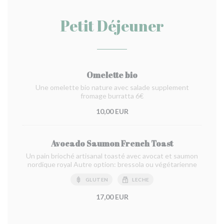
Petit Déjeuner
Omelette bio
Une omelette bio nature avec salade supplement
fromage burratta 6€
10,00 EUR
Avocado Saumon French Toast
Un pain brioché artisanal toasté avec avocat et saumon
nordique royal Autre option: bressola ou végétarienne
GLUTEN
LECHE
17,00 EUR