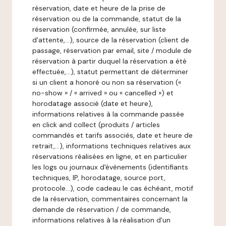
réservation, date et heure de la prise de
réservation ou de la commande, statut de la
réservation (confirmée, annulée, sur liste
d'attente,…), source de la réservation (client de
passage, réservation par email, site / module de
réservation à partir duquel la réservation a été
effectuée,…), statut permettant de déterminer
si un client a honoré ou non sa réservation («
no-show » / « arrived » ou « cancelled ») et
horodatage associé (date et heure),
informations relatives à la commande passée
en click and collect (produits / articles
commandés et tarifs associés, date et heure de
retrait,…), informations techniques relatives aux
réservations réalisées en ligne, et en particulier
les logs ou journaux d'évènements (identifiants
techniques, IP, horodatage, source port,
protocole…), code cadeau le cas échéant, motif
de la réservation, commentaires concernant la
demande de réservation / de commande,
informations relatives à la réalisation d'un