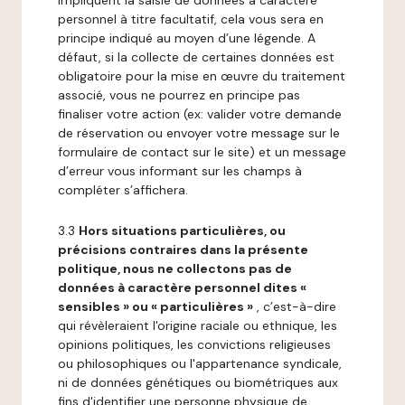
impliquent la saisie de données à caractère
personnel à titre facultatif, cela vous sera en
principe indiqué au moyen d’une légende. A
défaut, si la collecte de certaines données est
obligatoire pour la mise en œuvre du traitement
associé, vous ne pourrez en principe pas
finaliser votre action (ex: valider votre demande
de réservation ou envoyer votre message sur le
formulaire de contact sur le site) et un message
d’erreur vous informant sur les champs à
compléter s’affichera.
3.3
Hors situations particulières, ou
précisions contraires dans la présente
politique, nous ne collectons pas de
données à caractère personnel dites «
sensibles » ou « particulières »
, c’est-à-dire
qui révèleraient l'origine raciale ou ethnique, les
opinions politiques, les convictions religieuses
ou philosophiques ou l'appartenance syndicale,
ni de données génétiques ou biométriques aux
fins d'identifier une personne physique de