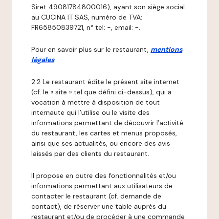
Siret 49081784800016), ayant son siège social
au CUCINA IT SAS, numéro de TVA:
FR65850839721, n° tel: -, email: -.
Pour en savoir plus sur le restaurant,
mentions
légales
.
2.2 Le restaurant édite le présent site internet
(cf. le « site » tel que défini ci-dessus), qui a
vocation à mettre à disposition de tout
internaute qui l’utilise ou le visite des
informations permettant de découvrir l’activité
du restaurant, les cartes et menus proposés,
ainsi que ses actualités, ou encore des avis
laissés par des clients du restaurant.
Il propose en outre des fonctionnalités et/ou
informations permettant aux utilisateurs de
contacter le restaurant (cf. demande de
contact), de réserver une table auprès du
restaurant et/ou de procéder à une commande