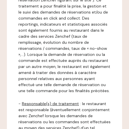
réservation Zenchef figurant sur le site ). Ce
traitement a pour finalité la prise, la gestion et
le suivi des demandes de réservations et/ou de
commandes en click and collect. Des
reportings, indicateurs et statistiques associés
sont également fournis au restaurant dans le
cadre des services Zenchef (taux de
remplissage, évolution du nombre de
réservations / commandes, taux de « no-show
»,…). Lorsque la demande de réservation ou la
commande est effectuée auprès du restaurant
par un autre moyen, le restaurant est également
amené à traiter des données à caractère
personnel relatives aux personnes ayant
effectué une telle demande de réservation ou
une telle commande pour les finalités précitées.
-
Responsable(s) de traitement
: le restaurant
est responsable (éventuellement conjointement
avec Zenchef lorsque les demandes de
réservations ou les commandes sont effectuées
au moyen des services Zenchef) d’un tel