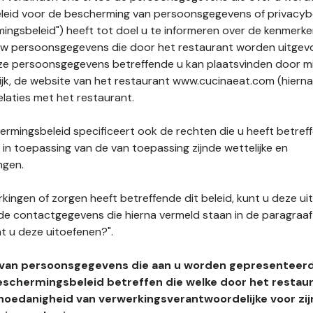
leid voor de bescherming van persoonsgegevens of privacybe
ngsbeleid") heeft tot doel u te informeren over de kenmerke
uw persoonsgegevens die door het restaurant worden uitgev
e persoonsgegevens betreffende u kan plaatsvinden door mid
ijk, de website van het restaurant www.cucinaeat.com (hierna 
elaties met het restaurant.
rmingsbeleid specificeert ook de rechten die u heeft betref
n toepassing van de van toepassing zijnde wettelijke en
ngen.
kingen of zorgen heeft betreffende dit beleid, kunt u deze ui
de contactgegevens die hierna vermeld staan in de paragraaf 
t u deze uitoefenen?".
 van persoonsgegevens die aan u worden gepresenteer
eschermingsbeleid betreffen die welke door het restau
hoedanigheid van verwerkingsverantwoordelijke voor zij