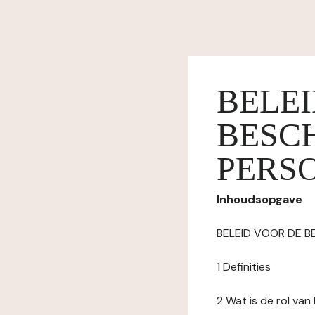
BELE
BESC
PERS
Inhoudsopgave
BELEID VOOR DE 
1 Definities
2 Wat is de rol va