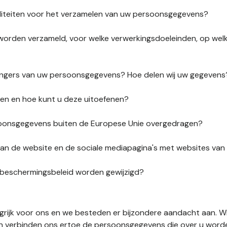
liteiten voor het verzamelen van uw persoonsgegevens?
orden verzameld, voor welke verwerkingsdoeleinden, op wel
vangers van uw persoonsgegevens? Hoe delen wij uw gegevens
ten en hoe kunt u deze uitoefenen?
onsgegevens buiten de Europese Unie overgedragen?
s van de website en de sociale mediapagina's met websites va
sbeschermingsbeleid worden gewijzigd?
ngrijk voor ons en we besteden er bijzondere aandacht aan. W
en verbinden ons ertoe de persoonsgegevens die over u word