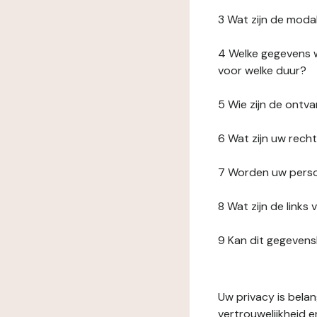
3 Wat zijn de moda
4 Welke gegevens w
voor welke duur?
5 Wie zijn de ont
6 Wat zijn uw rech
7 Worden uw perso
8 Wat zijn de link
9 Kan dit gegeven
Uw privacy is bela
vertrouwelijkheid 