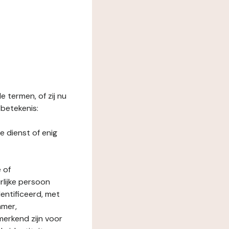
 termen, of zij nu
betekenis:
e dienst of enig
 of
rlijke persoon
entificeerd, met
mmer,
merkend zijn voor