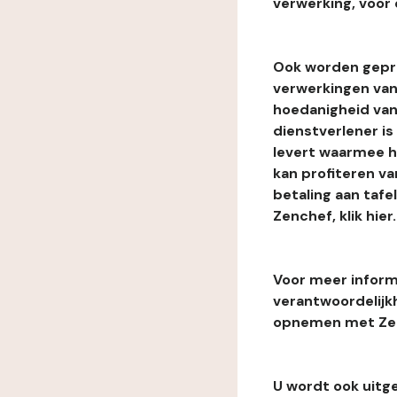
verwerking, voor 
Ook worden gepr
verwerkingen van
hoedanigheid van
dienstverlener i
levert waarmee he
kan profiteren van
betaling aan tafe
Zenchef, klik hier.
Voor meer informa
verantwoordelijk
opnemen met Zenc
U wordt ook uitg