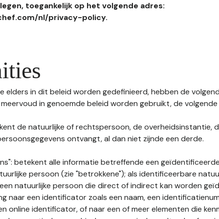
egen, toegankelijk op het volgende adres:
hef.com/nl/privacy-policy.
ities
 elders in dit beleid worden gedefinieerd, hebben de volgende
f meervoud in genoemde beleid worden gebruikt, de volgende 
kent de natuurlijke of rechtspersoon, de overheidsinstantie, d
ersoonsgegevens ontvangt, al dan niet zijnde een derde.
s": betekent alle informatie betreffende een geïdentificeerde
tuurlijke persoon (zie "betrokkene"); als identificeerbare natuu
n natuurlijke persoon die direct of indirect kan worden geïd
ng naar een identificator zoals een naam, een identificatienu
n online identificator, of naar een of meer elementen die ken