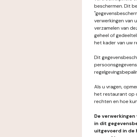
beschermen. Dit be
"gegevensbeschermi
verwerkingen van 
verzamelen van dez
geheel of gedeeltel
het kader van uw r
Dit gegevensbesche
persoonsgegevens i
regelgevingsbepali
Als u vragen, opmer
het restaurant op 
rechten en hoe kun
De verwerkingen
in dit gegevensb
uitgevoerd in de 